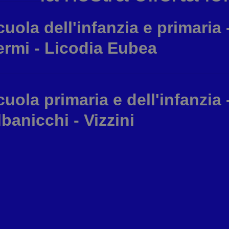
cuola dell'infanzia e primaria 
ermi - Licodia Eubea
cuola primaria e dell'infanzia 
lbanicchi - Vizzini