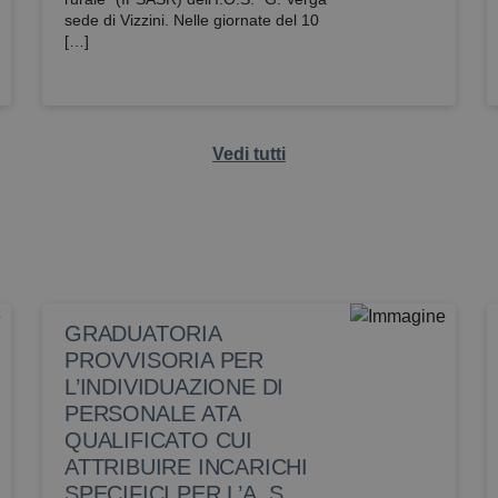
sede di Vizzini. Nelle giornate del 10
[…]
Vedi tutti
GRADUATORIA
PROVVISORIA PER
L’INDIVIDUAZIONE DI
PERSONALE ATA
QUALIFICATO CUI
ATTRIBUIRE INCARICHI
SPECIFICI PER L’A. S.