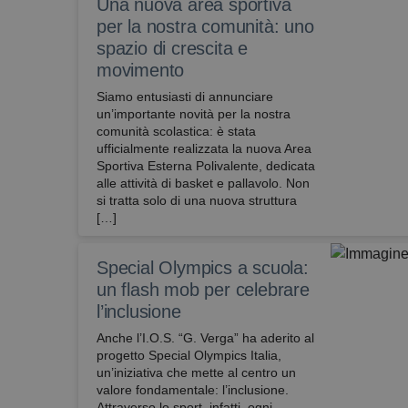
Una nuova area sportiva
per la nostra comunità: uno
spazio di crescita e
movimento
Siamo entusiasti di annunciare
un’importante novità per la nostra
comunità scolastica: è stata
ufficialmente realizzata la nuova Area
Sportiva Esterna Polivalente, dedicata
alle attività di basket e pallavolo. ​Non
si tratta solo di una nuova struttura
[…]
Special Olympics a scuola:
un flash mob per celebrare
l’inclusione
Anche l’I.O.S. “G. Verga” ha aderito al
progetto Special Olympics Italia,
un’iniziativa che mette al centro un
valore fondamentale: l’inclusione.
Attraverso lo sport, infatti, ogni