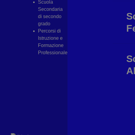
Scuola
Secondaria
S
di secondo
grado
F
Percorsi di
Istruzione e
Formazione
Professionale
S
A