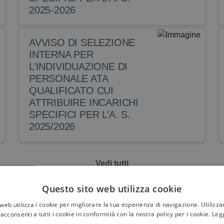
2025-2026
AVVISO DI SELEZIONE
INTERNA PER
L’INDIVIDUAZIONE DI
PERSONALE ATA
QUALIFICATO CUI
ATTRIBUIRE INCARICHI
SPECIFICI PER L’A. S.
2025/2026
Vedi tutti
Questo sito web utilizza cookie
web utilizza i cookie per migliorare la tua esperienza di navigazione. Utilizza
acconsenti a tutti i cookie in conformità con la nostra policy per i cookie.
Legg