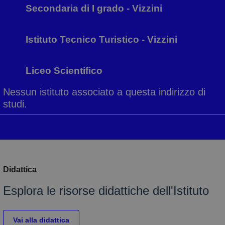
Secondaria di I grado - Vizzini
Istituto Tecnico Turistico - Vizzini
Liceo Scientifico
Nessun istituto associato a questa indirizzo di
studi.
Didattica
Esplora le risorse didattiche dell'Istituto
Vai alla didattica