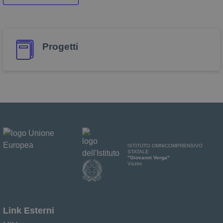
Progetti
ISTITUTO OMNICOMPRENSIVO
STATALE
"Giovanni Verga"
Vizzini
Link Esterni