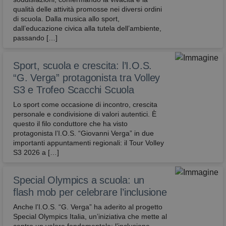
qualità delle attività promosse nei diversi ordini
di scuola. Dalla musica allo sport,
dall’educazione civica alla tutela dell’ambiente,
passando […]
Sport, scuola e crescita: l’I.O.S.
“G. Verga” protagonista tra Volley
S3 e Trofeo Scacchi Scuola
Lo sport come occasione di incontro, crescita
personale e condivisione di valori autentici. È
questo il filo conduttore che ha visto
protagonista l’I.O.S. “Giovanni Verga” in due
importanti appuntamenti regionali: il Tour Volley
S3 2026 a […]
Special Olympics a scuola: un
flash mob per celebrare l’inclusione
Anche l’I.O.S. “G. Verga” ha aderito al progetto
Special Olympics Italia, un’iniziativa che mette al