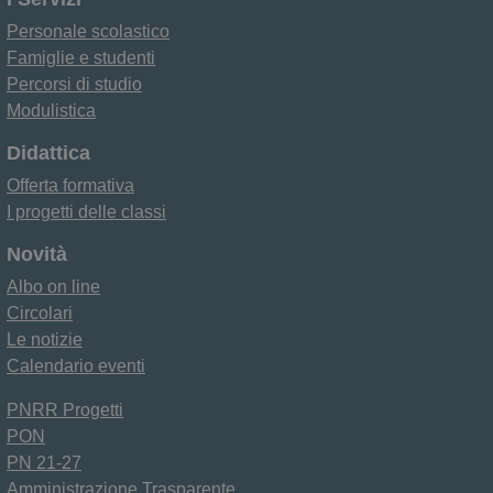
Personale scolastico
Famiglie e studenti
Percorsi di studio
Modulistica
Didattica
Offerta formativa
I progetti delle classi
Novità
Albo on line
Circolari
Le notizie
Calendario eventi
PNRR Progetti
PON
PN 21-27
Amministrazione Trasparente