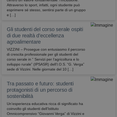
centro un valore fondamentale: l’inclusione.
Attraverso lo sport, infatti, ogni studente può
esprimere sé stesso, sentirsi parte di un gruppo
e […]
Gli studenti del corso serale ospiti
di due realtà d’eccellenza
agroalimentare
VIZZINI – Prosegue con entusiasmo il percorso
di crescita professionale per gli studenti del
corso serale in “ Servizi per l’agricoltura e lo
sviluppo rurale” (IPSASR) dell’I.O.S. “G. Verga”
sede di Vizzini. Nelle giornate del 10 […]
Tra passato e futuro: studenti
protagonisti di un percorso di
sostenibilità
Un’esperienza educativa ricca di significato ha
coinvolto gli studenti dell’Istituto
Omnicomprensivo “Giovanni Verga” di Vizzini e