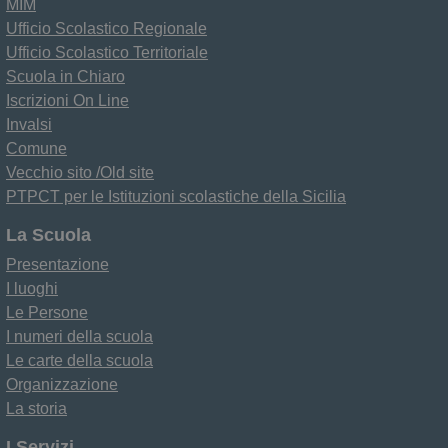
MIM
Ufficio Scolastico Regionale
Ufficio Scolastico Territoriale
Scuola in Chiaro
Iscrizioni On Line
Invalsi
Comune
Vecchio sito /Old site
PTPCT per le Istituzioni scolastiche della Sicilia
La Scuola
Presentazione
I luoghi
Le Persone
I numeri della scuola
Le carte della scuola
Organizzazione
La storia
I Servizi