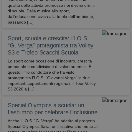
qualità delle attività promosse nei diversi ordini
di scuola. Dalla musica allo sport,
dall’educazione civica alla tutela dell’ambiente,
passando […]
Sport, scuola e crescita: l’I.O.S.
“G. Verga” protagonista tra Volley
S3 e Trofeo Scacchi Scuola
Lo sport come occasione di incontro, crescita
personale e condivisione di valori autentici. È
questo il filo conduttore che ha visto
protagonista l’I.O.S. “Giovanni Verga” in due
importanti appuntamenti regionali: il Tour Volley
S3 2026 a […]
Special Olympics a scuola: un
flash mob per celebrare l’inclusione
Anche l’I.O.S. “G. Verga” ha aderito al progetto
Special Olympics Italia, un’iniziativa che mette al