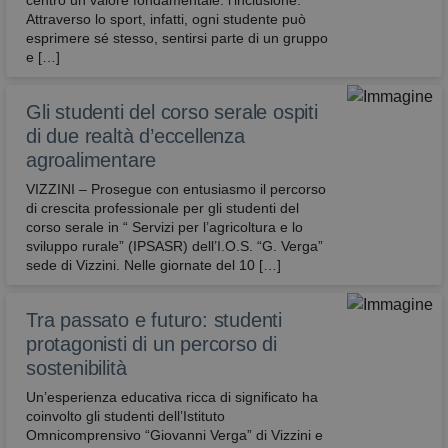
centro un valore fondamentale: l’inclusione.
Attraverso lo sport, infatti, ogni studente può
esprimere sé stesso, sentirsi parte di un gruppo
e […]
Gli studenti del corso serale ospiti
di due realtà d’eccellenza
agroalimentare
VIZZINI – Prosegue con entusiasmo il percorso
di crescita professionale per gli studenti del
corso serale in “ Servizi per l’agricoltura e lo
sviluppo rurale” (IPSASR) dell’I.O.S. “G. Verga”
sede di Vizzini. Nelle giornate del 10 […]
Tra passato e futuro: studenti
protagonisti di un percorso di
sostenibilità
Un’esperienza educativa ricca di significato ha
coinvolto gli studenti dell’Istituto
Omnicomprensivo “Giovanni Verga” di Vizzini e