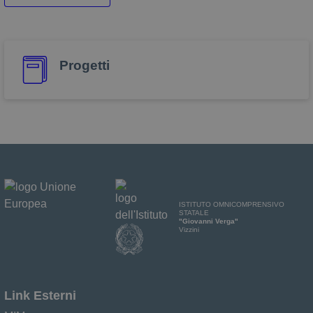
Progetti
ISTITUTO OMNICOMPRENSIVO
STATALE
"Giovanni Verga"
Vizzini
Link Esterni