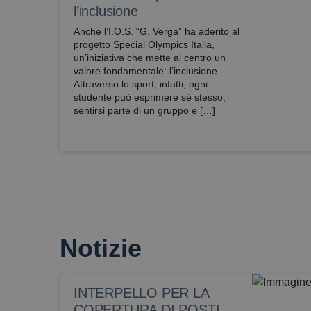
l’inclusione
Anche l’I.O.S. “G. Verga” ha aderito al
progetto Special Olympics Italia,
un’iniziativa che mette al centro un
valore fondamentale: l’inclusione.
Attraverso lo sport, infatti, ogni
studente può esprimere sé stesso,
sentirsi parte di un gruppo e […]
Notizie
INTERPELLO PER LA
COPERTURA DI POSTI