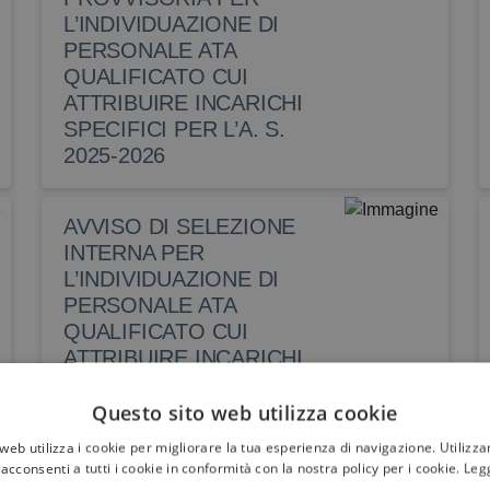
L’INDIVIDUAZIONE DI
PERSONALE ATA
QUALIFICATO CUI
ATTRIBUIRE INCARICHI
SPECIFICI PER L’A. S.
2025-2026
AVVISO DI SELEZIONE
INTERNA PER
L’INDIVIDUAZIONE DI
PERSONALE ATA
QUALIFICATO CUI
ATTRIBUIRE INCARICHI
SPECIFICI PER L’A. S.
2025/2026
Questo sito web utilizza cookie
web utilizza i cookie per migliorare la tua esperienza di navigazione. Utilizza
acconsenti a tutti i cookie in conformità con la nostra policy per i cookie.
Legg