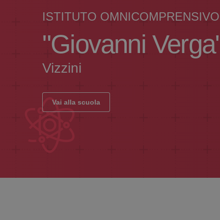
ISTITUTO OMNICOMPRENSIVO
"Giovanni Verga
Vizzini
Vai alla scuola