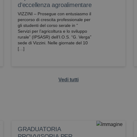
d’eccellenza agroalimentare
VIZZINI – Prosegue con entusiasmo il
percorso di crescita professionale per
gli studenti del corso serale in “
Servizi per l’agricoltura e lo sviluppo
rurale” (IPSASR) dell’I.O.S. “G. Verga”
sede di Vizzini. Nelle giornate del 10
[…]
Vedi tutti
GRADUATORIA
PROVVISORIA PER