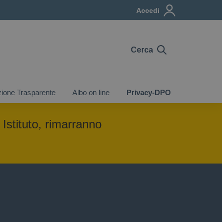
Accedi
Cerca
ione Trasparente
Albo on line
Privacy-DPO
 Istituto, rimarranno