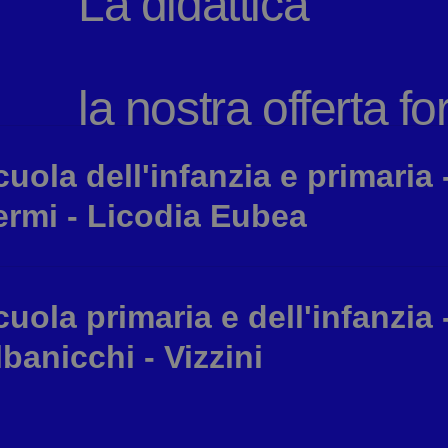
La didattica
la nostra offerta f
cuola dell'infanzia e primaria 
ermi - Licodia Eubea
cuola primaria e dell'infanzia 
lbanicchi - Vizzini