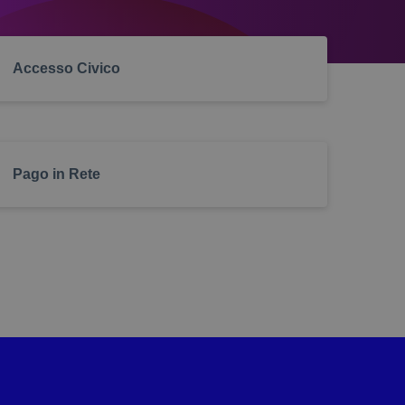
l’uso della dimensione dei
’uso dell’alto contrasto
Accesso Civico
a visualizzazione dei link
Pago in Rete