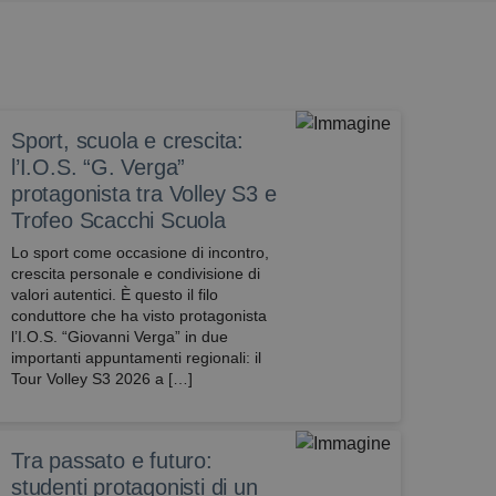
Sport, scuola e crescita:
l’I.O.S. “G. Verga”
protagonista tra Volley S3 e
Trofeo Scacchi Scuola
Lo sport come occasione di incontro,
crescita personale e condivisione di
valori autentici. È questo il filo
conduttore che ha visto protagonista
l’I.O.S. “Giovanni Verga” in due
importanti appuntamenti regionali: il
Tour Volley S3 2026 a […]
Tra passato e futuro:
studenti protagonisti di un