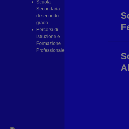
Scuola
Secondaria
S
di secondo
grado
F
Percorsi di
Istruzione e
Formazione
Professionale
S
A