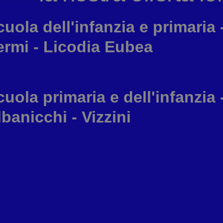
cuola dell'infanzia e primaria 
ermi - Licodia Eubea
cuola primaria e dell'infanzia 
lbanicchi - Vizzini