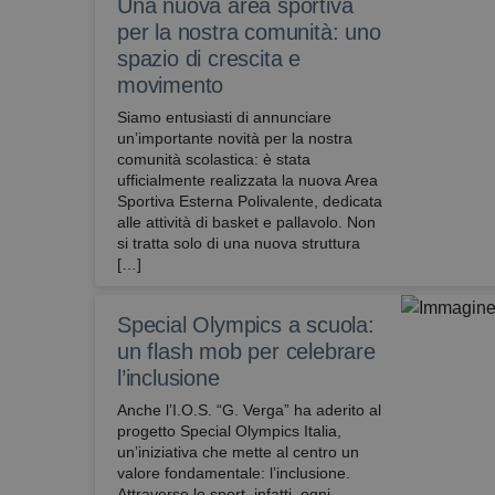
Una nuova area sportiva
per la nostra comunità: uno
spazio di crescita e
movimento
Siamo entusiasti di annunciare
un’importante novità per la nostra
comunità scolastica: è stata
ufficialmente realizzata la nuova Area
Sportiva Esterna Polivalente, dedicata
alle attività di basket e pallavolo. ​Non
si tratta solo di una nuova struttura
[…]
Special Olympics a scuola:
un flash mob per celebrare
l’inclusione
Anche l’I.O.S. “G. Verga” ha aderito al
progetto Special Olympics Italia,
un’iniziativa che mette al centro un
valore fondamentale: l’inclusione.
Attraverso lo sport, infatti, ogni