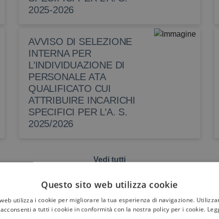
2025-2026
AVVISO DI SELEZIONE
INTERNA PER
L’INDIVIDUAZIONE DI
PERSONALE ATA
QUALIFICATO CUI
ATTRIBUIRE INCARICHI
SPECIFICI PER L’A. S.
2025/2026
Vedi tutti
Questo sito web utilizza cookie
web utilizza i cookie per migliorare la tua esperienza di navigazione. Utilizza
acconsenti a tutti i cookie in conformità con la nostra policy per i cookie.
Legg