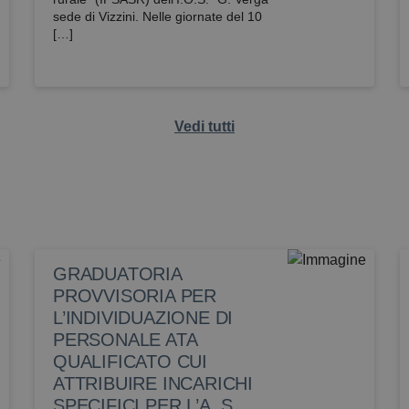
sede di Vizzini. Nelle giornate del 10
[…]
Vedi tutti
GRADUATORIA
PROVVISORIA PER
L’INDIVIDUAZIONE DI
PERSONALE ATA
QUALIFICATO CUI
ATTRIBUIRE INCARICHI
SPECIFICI PER L’A. S.